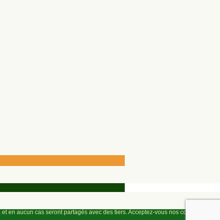
l, et en aucun cas seront partagés avec des tiers. Acceptez-vous nos cookies?