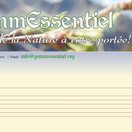
info@gemmessentiel.org
rtaxé
| Email :