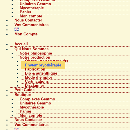
Unitaires Gemmo
Mycothérapie
Panier
Mon compte
Nous Contacter
Vos Commentaires
Mon Compte
Accueil
Qui Nous Sommes
Notre philosophie
Notre production
Où trouver nos produits
Phytembryothérapie
Fabrication
Bio & autenthique
Mode d’emploi
Certifications
Disclaimer
Petit Guide
Boutique
Complexes Gemmo
Unitaires Gemmo
Mycothérapie
Panier
Mon compte
Nous Contacter
Vos Commentaires