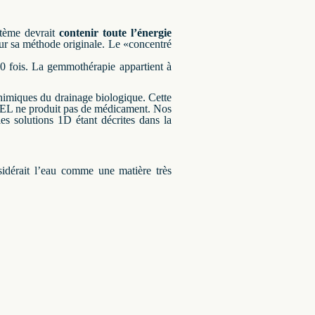
stème devrait
contenir toute l’énergie
ur sa méthode originale.
Le «concentré
0 fois.
La gemmothérapie appartient à
chimiques du drainage biologique.
Cette
e produit pas de médicament.
Nos
les solutions 1D étant décrites dans la
idérait l’eau comme une matière très