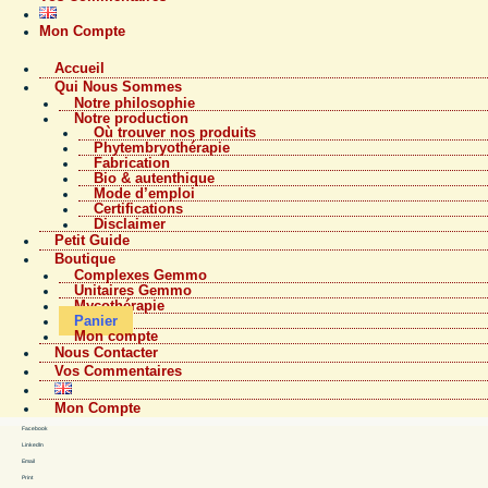
Mon Compte
Accueil
Qui Nous Sommes
Notre philosophie
Notre production
Où trouver nos produits
Phytembryothérapie
Fabrication
Bio & autenthique
Mode d’emploi
Certifications
Disclaimer
Petit Guide
Boutique
Complexes Gemmo
Unitaires Gemmo
Mycothérapie
Panier
Mon compte
Nous Contacter
Vos Commentaires
Mon Compte
Facebook
LinkedIn
Email
Print