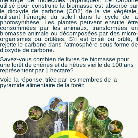
mélange de molécules organiques. Le carbone
utilisé pour construire la biomasse est absorbé par
le dioxyde de carbone (CO2) de la vie végétale,
utilisant l’énergie du soleil dans le cycle de la
photosynthèse. Les plantes peuvent ensuite être
consommées par les animaux, transformées en
biomasse animale ou décomposées par des micro-
organismes ou brûlées. S’il est brisé ou brûlé, il
rejette le carbone dans l’atmosphère sous forme de
dioxyde de carbone.
Savez-vous combien de livres de biomasse pour
une forêt de chênes et de hêtres vieille de 100 ans
représentent par 1 hectare?
Voici la réponse, triée par les membres de la
pyramide alimentaire de la forêt: