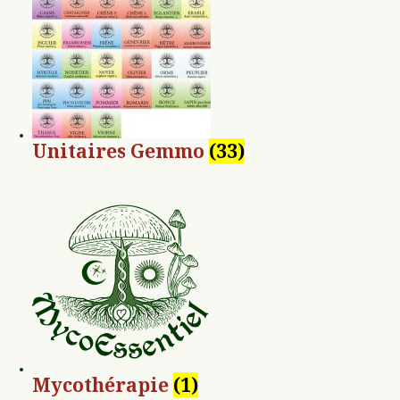
Unitaires Gemmo
(33)
Mycothérapie
(1)