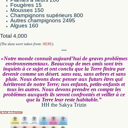
Fougères 15
Mousses 150
Champignons supérieurs 800
Autres champignons 2495
Algues 160
Total 4,000
The data were taken from:
HERE
).
(
***
«Notre monde connaît aujourd’hui de graves problèmes
environnementaux. Beaucoup de mes amis sont très
inquiets à ce sujet et ont conclu que la Terre finira par
devenir comme un désert. sans eau, sans arbres et sans
pluie. Nous devons donc penser aux futurs êtres qui
hériteront de notre Terre; nos enfants, petits-enfants et
tous les autres. Nous devons prendre en compte les
problèmes auxquels ils seront confrontés et veiller à ce
que la Terre leur reste habitable.”
HH the Sakya Trizin
0,00
€
0
Panier