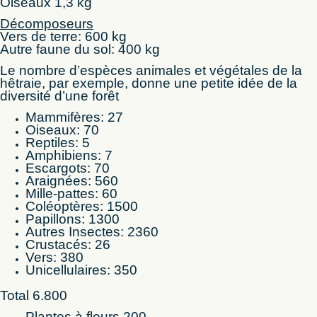
Oiseaux 1,3 kg
Décomposeurs
Vers de terre: 600 kg
Autre faune du sol: 400 kg
Le nombre d’espèces animales et végétales de la
hêtraie, par exemple, donne une petite idée de la
diversité d’une forêt
Mammifères: 27
Oiseaux: 70
Reptiles: 5
Amphibiens: 7
Escargots: 70
Araignées: 560
Mille-pattes: 60
Coléoptères: 1500
Papillons: 1300
Autres Insectes: 2360
Crustacés: 26
Vers: 380
Unicellulaires: 350
Total 6.800
Plantes à fleurs 200