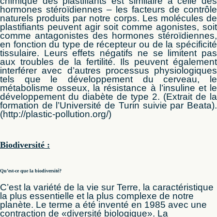
chimique des plastifiants est similaire à celle des
hormones stéroïdiennes – les facteurs de contrôle
naturels produits par notre corps. Les molécules de
plastifiants peuvent agir soit comme agonistes, soit
comme antagonistes des hormones stéroïdiennes,
en fonction du type de récepteur ou de la spécificité
tissulaire. Leurs effets négatifs ne se limitent pas
aux troubles de la fertilité. Ils peuvent également
interférer avec d’autres processus physiologiques
tels que le développement du cerveau, le
métabolisme osseux, la résistance à l’insuline et le
développement du diabète de type 2. (Extrait de la
formation de l’Université de Turin suivie par Beata).
(http://plastic-pollution.org/)
Biodiversité :
Qu’est-ce que la biodiversité?
C’est la variété de la vie sur Terre, la caractéristique
la plus essentielle et la plus complexe de notre
planète. Le terme a été inventé en 1985 avec une
contraction de «diversité biologique». La