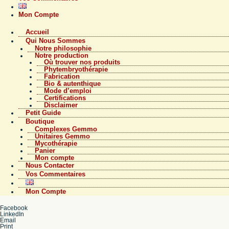
Mon Compte
Accueil
Qui Nous Sommes
Notre philosophie
Notre production
Où trouver nos produits
Phytembryothérapie
Fabrication
Bio & autenthique
Mode d’emploi
Certifications
Disclaimer
Petit Guide
Boutique
Complexes Gemmo
Unitaires Gemmo
Mycothérapie
Panier
Mon compte
Nous Contacter
Vos Commentaires
Mon Compte
Facebook
LinkedIn
Email
Print