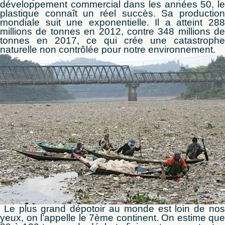
développement commercial dans les années 50, le
plastique connaît un réel succès. Sa production
mondiale suit une exponentielle. Il a atteint 288
millions de tonnes en 2012, contre 348 millions de
tonnes en 2017, ce qui crée une catastrophe
naturelle non contrôlée pour notre environnement.
Le plus grand dépotoir au monde est loin de nos
yeux, on l’appelle le 7ème continent. On estime que