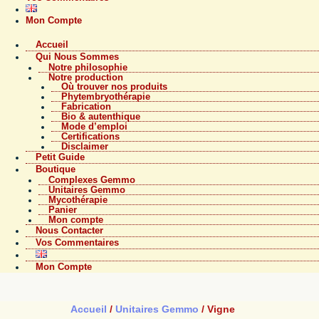
Mon Compte
Accueil
Qui Nous Sommes
Notre philosophie
Notre production
Où trouver nos produits
Phytembryothérapie
Fabrication
Bio & autenthique
Mode d’emploi
Certifications
Disclaimer
Petit Guide
Boutique
Complexes Gemmo
Unitaires Gemmo
Mycothérapie
Panier
Mon compte
Nous Contacter
Vos Commentaires
Mon Compte
Accueil
/
Unitaires Gemmo
/ Vigne