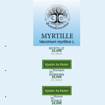
MYRTILLE
16,00
€
En stock
Ajouter Au Panier
ROMARIN
16,00
€
En stock
Ajouter Au Panier
RONCE
16,00
€