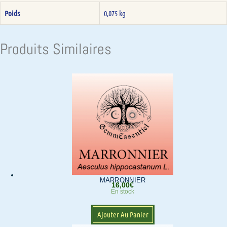
Poids
0,075 kg
Produits Similaires
MARRONNIER
16,00
€
En stock
Ajouter Au Panier