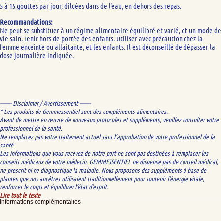
5 à 15 gouttes par jour, diluées dans de l’eau, en dehors des repas.
Recommandations:
Ne peut se substituer à un régime alimentaire équilibré et varié, et un mode de
vie sain. Tenir hors de portée des enfants. Utiliser avec précaution chez la
femme enceinte ou allaitante, et les enfants. Il est déconseillé de dépasser la
dose journalière indiquée.
——- Disclaimer / Avertissement ——-
* Les produits de Gemmessentiel sont des compléments alimentaires.
Avant de mettre en œuvre de nouveaux protocoles et suppléments, veuillez consulter votre
professionnel de la santé.
Ne remplacez pas votre traitement actuel sans l’approbation de votre professionnel de la
santé.
Les informations que vous recevez de notre part ne sont pas destinées à remplacer les
conseils médicaux de votre médecin. GEMMESSENTIEL ne dispense pas de conseil médical,
ne prescrit ni ne diagnostique la maladie. Nous proposons des suppléments à base de
plantes que nos ancêtres utilisaient traditionnellement pour soutenir l’énergie vitale,
renforcer le corps et équilibrer l’état d’esprit.
Lire tout le texte
Informations complémentaires