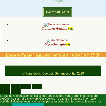
En stock
Ajouter Au Panier
Unitaires Gemmo
(33)
Mycothérapie
(1)
Besoin d'aide? Appelez nous au : 06.03.99.15.20
© Tous droits réservés Gemmessentiel 2023
Le site de Gemmessentiel utilise des cookies pour vous garantir la meilleure
expérience sur notre site web. Ces cookies ne capturent aucune information
confidentiel, et en aucun cas seront partagés avec des tiers. Acceptez-vous nos