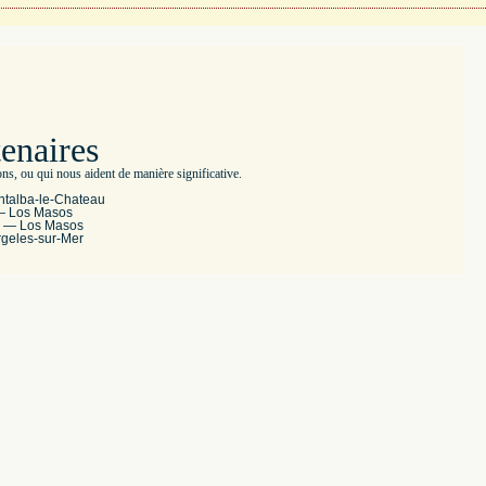
enaires
s, ou qui nous aident de manière significative.
talba-le-Chateau
— Los Masos
n — Los Masos
rgeles-sur-Mer