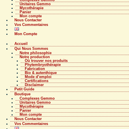
Unitaires Gemmo
Mycothérapie
Panier
Mon compte
Nous Contacter
Vos Commentaires
Mon Compte
Accueil
Qui Nous Sommes
Notre philosophie
Notre production
Où trouver nos produits
Phytembryothérapie
Fabrication
Bio & autenthique
Mode d’emploi
Certifications
Disclaimer
Petit Guide
Boutique
Complexes Gemmo
Unitaires Gemmo
Mycothérapie
Panier
Mon compte
Nous Contacter
Vos Commentaires