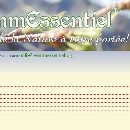
info@gemmessentiel.org
rtaxé
| Email :